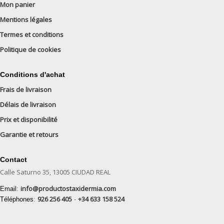
Mon panier
Mentions légales
Termes et conditions
Politique de cookies
Conditions d'achat
Frais de livraison
Délais de livraison
Prix et disponibilité
Garantie et retours
Contact
Calle Saturno 35, 13005 CIUDAD REAL
info@productostaxidermia.com
Email
:
926 256 405
+34 633 158 524
Téléphones
:
-