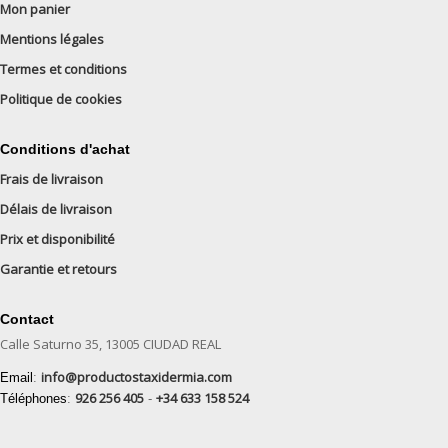
Mon panier
Mentions légales
Termes et conditions
Politique de cookies
Conditions d'achat
Frais de livraison
Délais de livraison
Prix et disponibilité
Garantie et retours
Contact
Calle Saturno 35, 13005 CIUDAD REAL
info@productostaxidermia.com
Email
:
926 256 405
+34 633 158 524
Téléphones
:
-