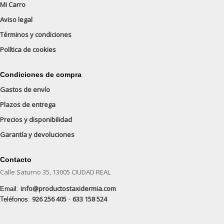
Mi Carro
Aviso legal
Términos y condiciones
Política de cookies
Condiciones de compra
Gastos de envío
Plazos de entrega
Precios y disponibilidad
Garantía y devoluciones
Contacto
Calle Saturno 35, 13005 CIUDAD REAL
info@productostaxidermia.com
Email
:
926 256 405
633 158 524
Teléfonos
:
-